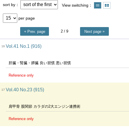
sort by
View switching
per page
2
/ 9
Prev. page
Next page
Vol.41 No.1 (916)
16
肝臓・腎臓・膵臓 良い習慣 悪い習慣
Reference only
Vol.40 No.23 (915)
17
肩甲骨 股関節 カラダの2大エンジン連携術
Reference only