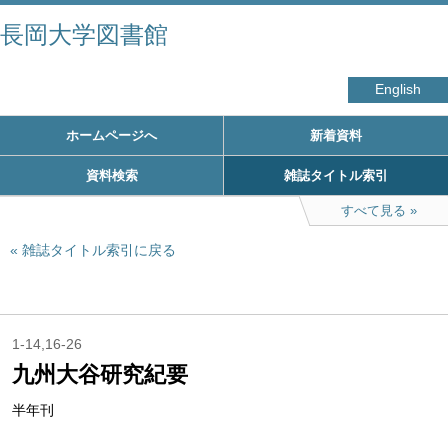
長岡大学図書館
English
ホームページへ
新着資料
資料検索
雑誌タイトル索引
すべて見る
雑誌タイトル索引に戻る
1-14,16-26
九州大谷研究紀要
半年刊