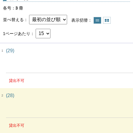
各号
3
冊
並べ替える
表示切替
1ページあたり
(29)
1
貸出不可
(28)
2
貸出不可