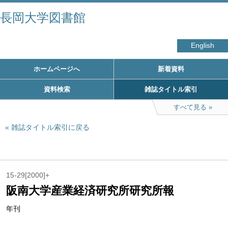
長岡大学図書館
English
ホームページへ
新着資料
資料検索
雑誌タイトル索引
すべて見る
雑誌タイトル索引に戻る
15-29[2000]+
阪南大学産業経済研究所研究所報
年刊