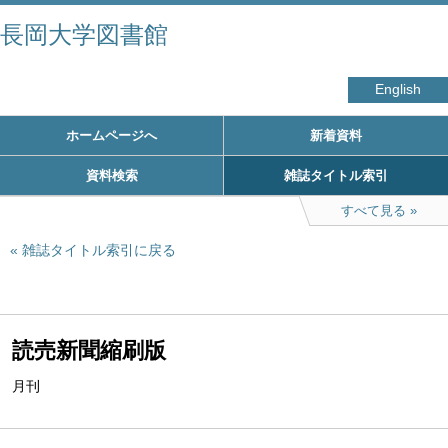
長岡大学図書館
English
ホームページへ
新着資料
資料検索
雑誌タイトル索引
すべて見る
雑誌タイトル索引に戻る
読売新聞縮刷版
月刊