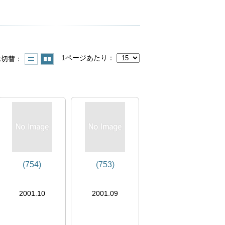
1ページあたり
示切替
(754)
(753)
2001.10
2001.09