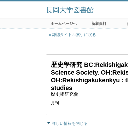
長岡大学図書館
ホームページへ
新着資料
雑誌タイトル索引に戻る
歴史學研究 BC:Rekishigaku ke
Science Society. OH:Rekis
OH:Rekishigakukenkyu : th
studies
歴史學研究會
月刊
詳しい情報を閉じる