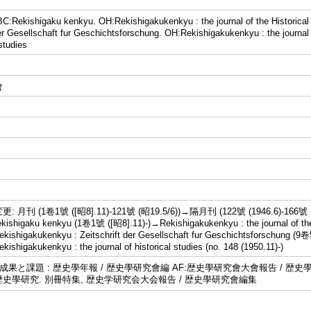
kishigaku kenkyu. OH:Rekishigakukenkyu : the journal of the Historical 
der Gesellschaft fur Geschichtsforschung. OH:Rekishigakukenkyu : the journ
 studies
會
月刊 (1卷1號 ([昭8].11)-121號 (昭19.5/6))→隔月刊 (122號 (1946.6)-166號 
higaku kenkyu (1卷1號 ([昭8].11)-)→Rekishigakukenkyu : the journal of the
ekishigakukenkyu : Zeitschrift der Gesellschaft fur Geschichtsforschu
kishigakukenkyu : the journal of historical studies (no. 148 (1950.11)-)
の成果と課題 : 歴史學年報 / 歴史學研究會編 AF:歴史學研究會大會報告 / 歴史
:歴史學研究. 別冊特集, 歴史学研究会大会報告 / 歴史學研究會編集