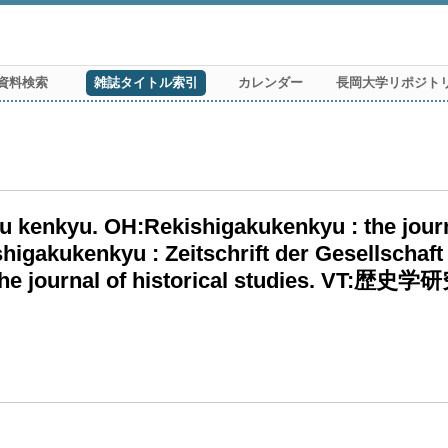
資料検索
雑誌タイトル索引
カレンダー
長岡大学リポジト
nkyu. OH:Rekishigakukenkyu : the journal
higakukenkyu : Zeitschrift der Gesellschaft
e journal of historical studies. VT:歴史学研究.