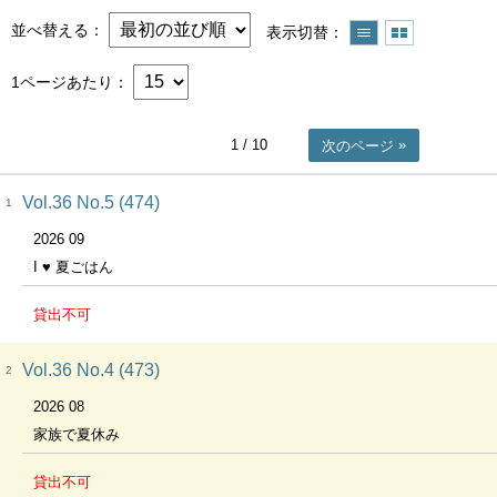
並べ替える
表示切替
1ページあたり
1
/ 10
次のページ
Vol.36 No.5 (474)
1
2026 09
I ♥ 夏ごはん
貸出不可
Vol.36 No.4 (473)
2
2026 08
家族で夏休み
貸出不可