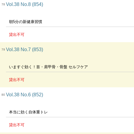
Vol.38 No.8 (854)
78
朝5分の新健康習慣
貸出不可
Vol.38 No.7 (853)
79
いますぐ効く！首・肩甲骨・骨盤 セルフケア
貸出不可
Vol.38 No.6 (852)
80
本当に効く自体重トレ
貸出不可