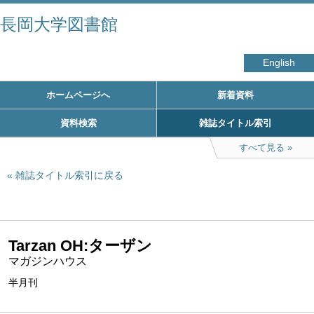
長岡大学図書館
English
ホームページへ
新着資料
資料検索
雑誌タイトル索引
すべて見る
雑誌タイトル索引に戻る
Tarzan OH:ターザン
マガジンハウス
半月刊