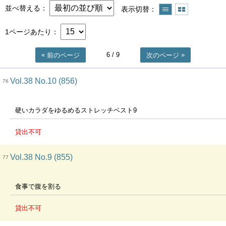
並べ替える
表示切替
1ページあたり
6
/ 9
前のページ
次のページ
Vol.38 No.10 (856)
76
硬いカラダをゆるめるストレッチベスト9
貸出不可
Vol.38 No.9 (855)
77
食事で腹を割る
貸出不可