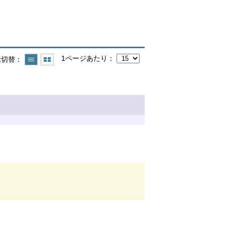
1ページあたり
示切替