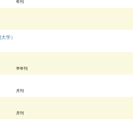
年刊
期大学）
半年刊
月刊
月刊