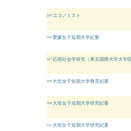
エコノミスト
205
愛媛女子短期大学紀要
206
応用社会学研究（東京国際大学大学
207
大垣女子短期大学教育紀要
208
大垣女子短期大学研究紀要
209
大垣女子短期大学研究紀要
210