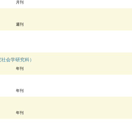
月刊
週刊
院社会学研究科）
年刊
年刊
年刊