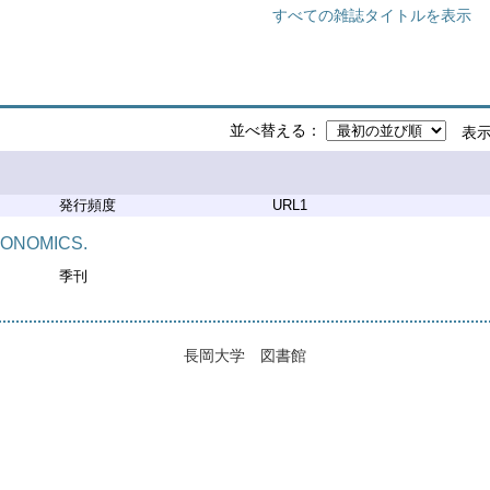
すべての雑誌タイトルを表示
並べ替える
表
発行頻度
URL1
CONOMICS.
季刊
長岡大学 図書館