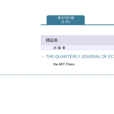
逐次刊行物
1 件
雑誌名
出 版 者
THE QUARTERLY JOURNAL OF E
1
the MIT Press