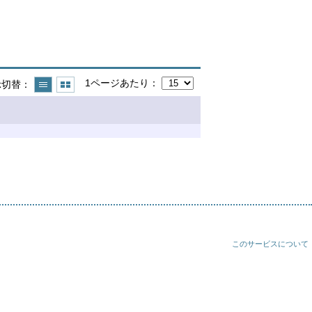
1ページあたり
示切替
このサービスについて