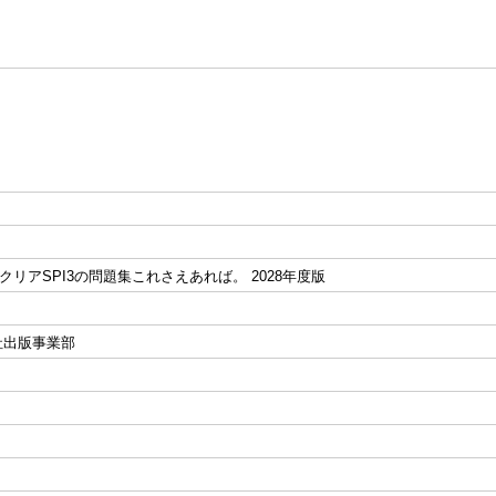
でクリアSPI3の問題集これさえあれば。 2028年度版
社出版事業部