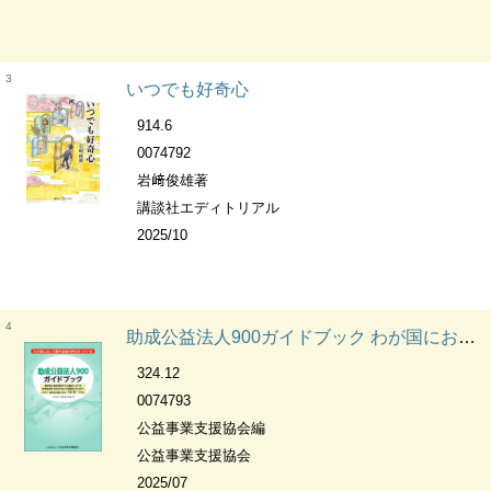
3
いつでも好奇心
914.6
0074792
岩﨑俊雄著
講談社エディトリアル
2025/10
4
助成公益法人900ガイドブック わが国において奨学金給付等を行っている
324.12
0074793
公益事業支援協会編
公益事業支援協会
2025/07