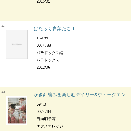
2016/01
11
はたらく言葉たち 1
159.84
0074788
パラドックス編
パラドックス
2012/06
12
かぎ針編みを楽しむデイリー&ウィークエンドバッグ DAILY&WEEKEND CROCHET BAGS
594.3
0074784
日向明子著
エクスナレッジ