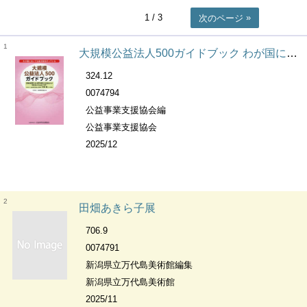
1
/ 3
次のページ
1
大規模公益法人500ガイドブック わが国において公益活動を行っている
324.12
0074794
公益事業支援協会編
公益事業支援協会
2025/12
2
田畑あきら子展
706.9
0074791
新潟県立万代島美術館編集
新潟県立万代島美術館
2025/11