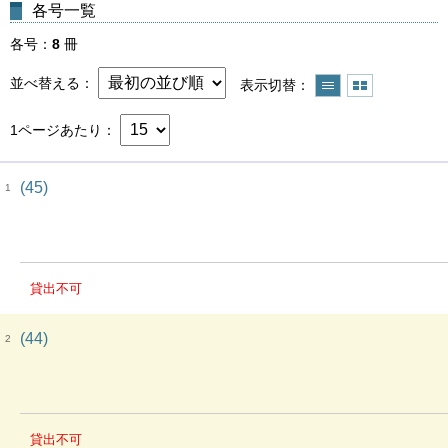
各号一覧
各号
8
冊
並べ替える
表示切替
1ページあたり
(45)
1
貸出不可
(44)
2
貸出不可