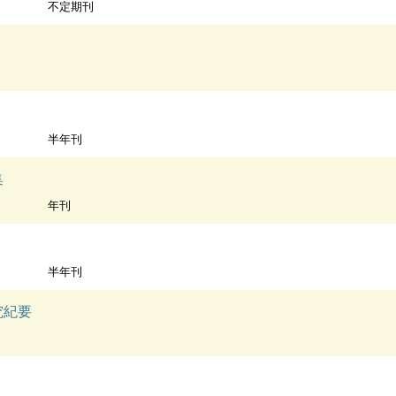
不定期刊
半年刊
集
年刊
半年刊
究紀要