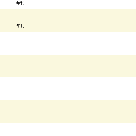
年刊
年刊