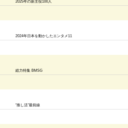
2025年の新主役100人
2024年日本を動かしたエンタメ11
総力特集 BMSG
“推し活”最前線