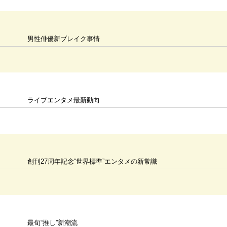
男性俳優新ブレイク事情
ライブエンタメ最新動向
創刊27周年記念“世界標準”エンタメの新常識
最旬“推し”新潮流