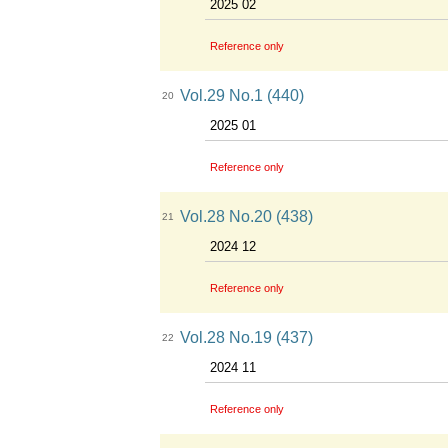
2025 02
Reference only
Vol.29 No.1 (440)
20
2025 01
Reference only
Vol.28 No.20 (438)
21
2024 12
Reference only
Vol.28 No.19 (437)
22
2024 11
Reference only