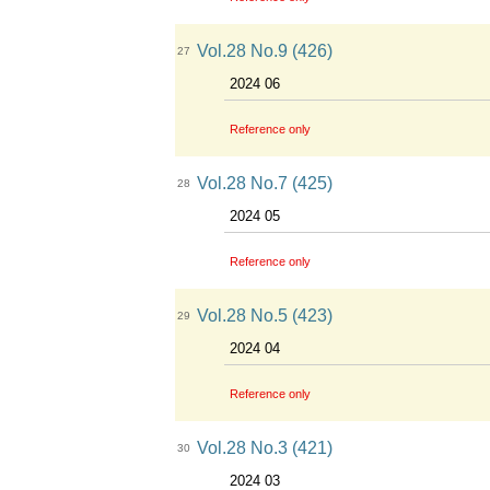
Vol.28 No.9 (426)
27
2024 06
Reference only
Vol.28 No.7 (425)
28
2024 05
Reference only
Vol.28 No.5 (423)
29
2024 04
Reference only
Vol.28 No.3 (421)
30
2024 03