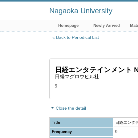
Nagaoka University
Homepage
Newly Arrived
Mate
Back to Periodical List
日経エンタテインメント Nikkei
日経マグロウヒル社
9
Close the detail
Title
日経エンタテイン
Frequency
9