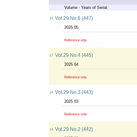
Volume - Years of Serial
Vol.29 No.6 (447)
16
2025 05
Reference only
Vol.29 No.4 (445)
17
2025 04
Reference only
Vol.29 No.3 (443)
18
2025 03
Reference only
Vol.29 No.2 (442)
19