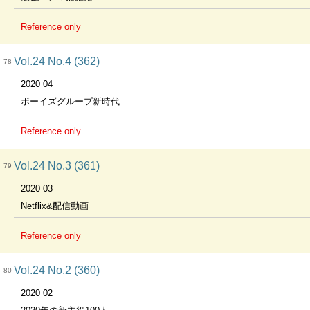
Reference only
Vol.24 No.4 (362)
78
2020 04
ボーイズグループ新時代
Reference only
Vol.24 No.3 (361)
79
2020 03
Netflix&配信動画
Reference only
Vol.24 No.2 (360)
80
2020 02