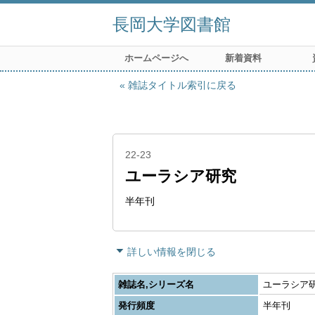
長岡大学図書館
ホームページへ
新着資料
雑誌タイトル索引に戻る
22-23
ユーラシア研究
半年刊
詳しい情報を閉じる
雑誌名,シリーズ名
ユーラシア研究
発行頻度
半年刊