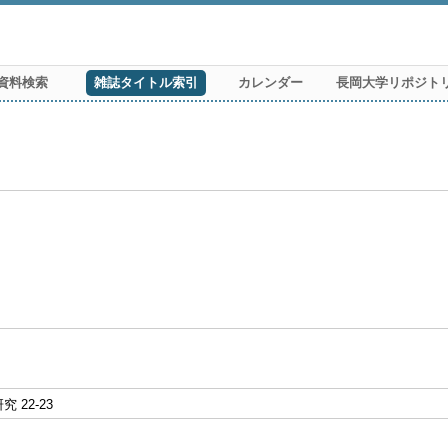
資料検索
雑誌タイトル索引
カレンダー
長岡大学リポジト
 22-23