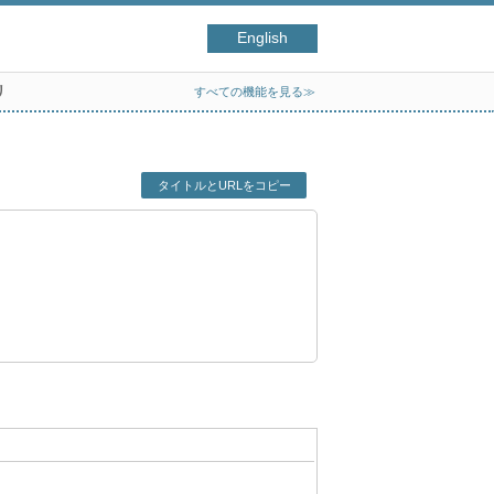
English
リ
すべての機能を見る≫
タイトルとURLをコピー