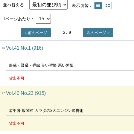
並べ替える
表示切替
1ページあたり
2
/ 9
前のページ
次のページ
Vol.41 No.1 (916)
16
肝臓・腎臓・膵臓 良い習慣 悪い習慣
貸出不可
Vol.40 No.23 (915)
17
肩甲骨 股関節 カラダの2大エンジン連携術
貸出不可