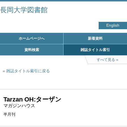
長岡大学図書館
English
ホームページへ
新着資料
資料検索
雑誌タイトル索引
すべて見る
雑誌タイトル索引に戻る
Tarzan OH:ターザン
マガジンハウス
半月刊