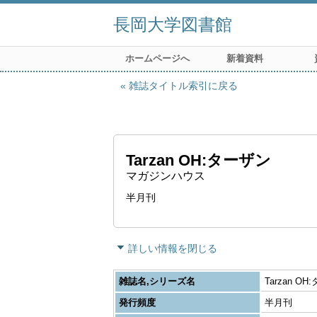
長岡大学図書館
ホームページへ
新着資料
雑誌タイトル索引に戻る
Tarzan OH:ターザン
マガジンハウス
半月刊
詳しい情報を閉じる
雑誌名,シリーズ名
Tarzan O
発行頻度
半月刊