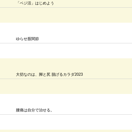
「ベジ活」はじめよう
ゆらせ股関節
大切なのは、脚と尻 脱げるカラダ2023
腰痛は自分で治せる。