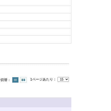
1ページあたり
示切替