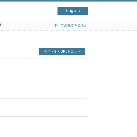
English
リ
すべての機能を見る≫
タイトルとURLをコピー