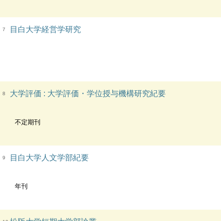
目白大学経営学研究
7
大学評価 : 大学評価・学位授与機構研究紀要
8
不定期刊
目白大学人文学部紀要
9
年刊