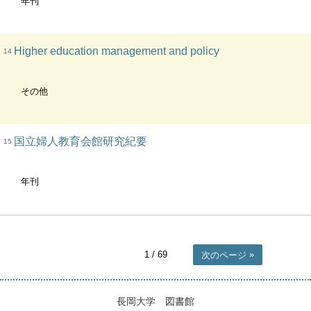
年刊
Higher education management and policy
14
その他
国立婦人教育会館研究紀要
15
年刊
1
/ 69
次のページ
長岡大学 図書館