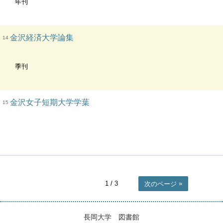
年刊
金沢経済大学論集
14
季刊
金沢女子短期大学学葉
15
1
/ 3
次のページ
長岡大学 図書館