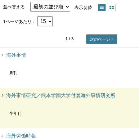
並べ替える
表示切替
1ページあたり
1
/ 3
次のページ
海外事情
1
月刊
海外事情研究／熊本学園大学付属海外事情研究所
2
半年刊
海外労働時報
3